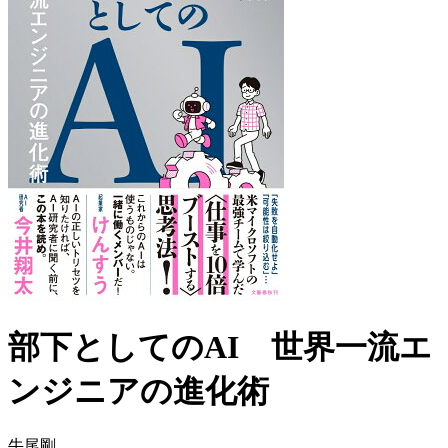
部下としてのAI 世界一流エ
ンジニアの進化術
牛尾剛