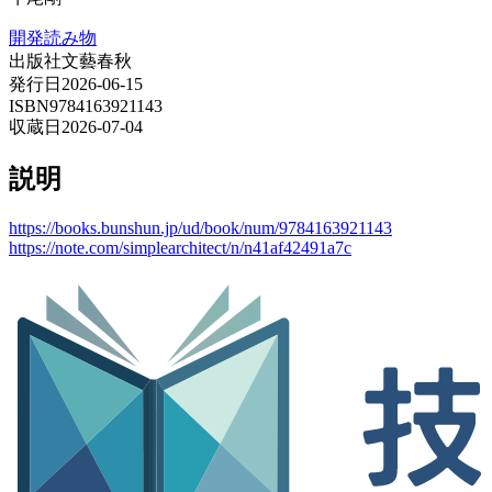
開発読み物
出版社
文藝春秋
発行日
2026-06-15
ISBN
9784163921143
収蔵日
2026-07-04
説明
https://books.bunshun.jp/ud/book/num/9784163921143
https://note.com/simplearchitect/n/n41af42491a7c