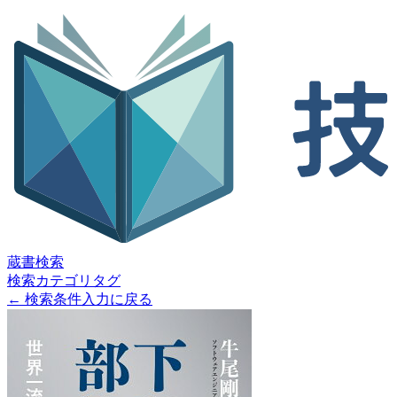
蔵書検索
検索
カテゴリ
タグ
← 検索条件入力に戻る