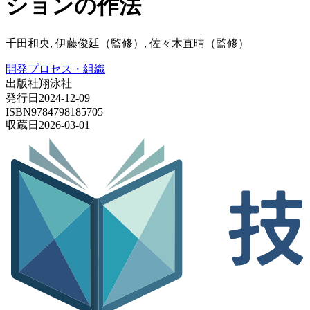
ションの作法
千田和央, 伊藤俊廷（監修）, 佐々木直晴（監修）
開発プロセス・組織
出版社
翔泳社
発行日
2024-12-09
ISBN
9784798185705
収蔵日
2026-03-01