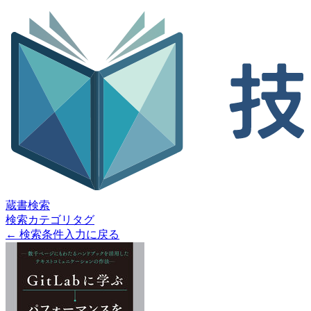
蔵書検索
検索
カテゴリ
タグ
← 検索条件入力に戻る