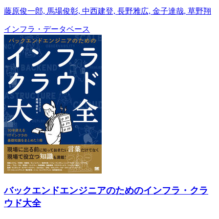
藤原俊一郎, 馬場俊彰, 中西建登, 長野雅広, 金子達哉, 草野翔
インフラ・データベース
バックエンドエンジニアのためのインフラ・クラ
ウド大全