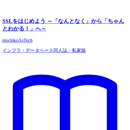
SSLをはじめよう ～「なんとなく」から「ちゃん
とわかる！」へ～
mochikoAsTech
インフラ・データベース
同人誌・私家版