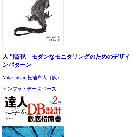
入門監視 モダンなモニタリングのためのデザイ
ンパターン
Mike Julian, 松浦隼人（訳）
インフラ・データベース