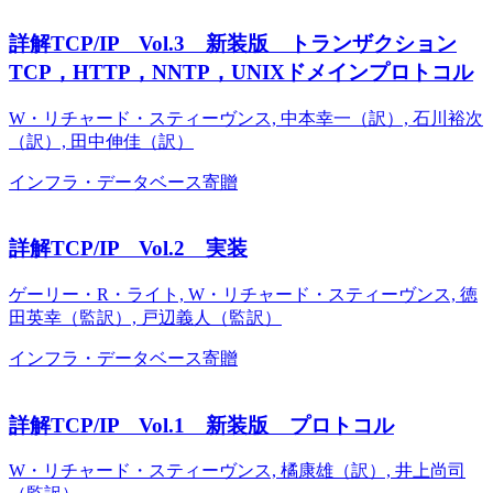
詳解TCP/IP Vol.3 新装版 トランザクション
TCP，HTTP，NNTP，UNIXドメインプロトコル
W・リチャード・スティーヴンス, 中本幸一（訳）, 石川裕次
（訳）, 田中伸佳（訳）
インフラ・データベース
寄贈
詳解TCP/IP Vol.2 実装
ゲーリー・R・ライト, W・リチャード・スティーヴンス, 徳
田英幸（監訳）, 戸辺義人（監訳）
インフラ・データベース
寄贈
詳解TCP/IP Vol.1 新装版 プロトコル
W・リチャード・スティーヴンス, 橘康雄（訳）, 井上尚司