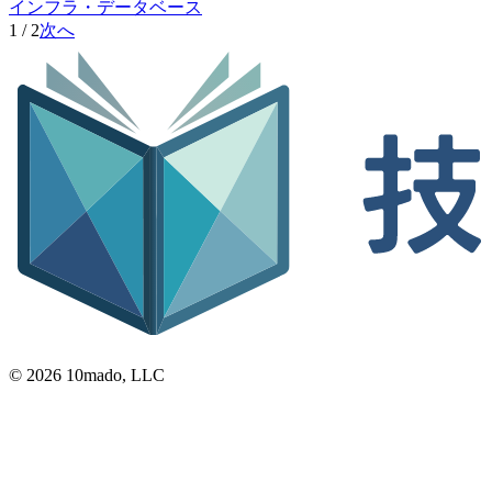
インフラ・データベース
1 / 2
次へ
© 2026 10mado, LLC