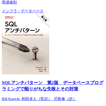
馬場俊彰
インフラ・データベース
SQLアンチパターン 第2版 データベースプログ
ラミングで陥りがちな失敗とその対策
Bill Karwin, 和田卓人（監訳）, 児島修（訳）