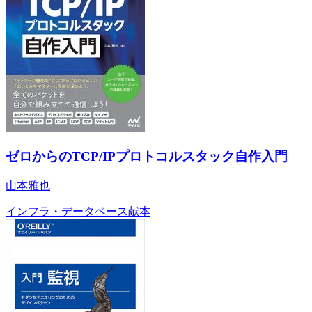
ゼロからのTCP/IPプロトコルスタック自作入門
山本雅也
インフラ・データベース
献本