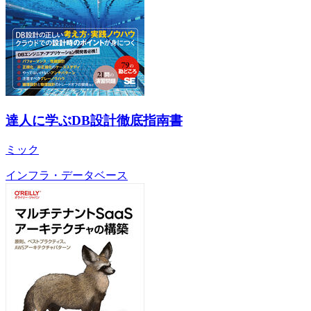
達人に学ぶDB設計徹底指南書
ミック
インフラ・データベース