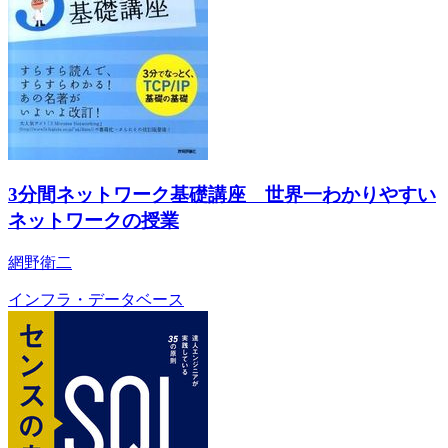
3分間ネットワーク基礎講座 世界一わかりやすい
ネットワークの授業
網野衛二
インフラ・データベース