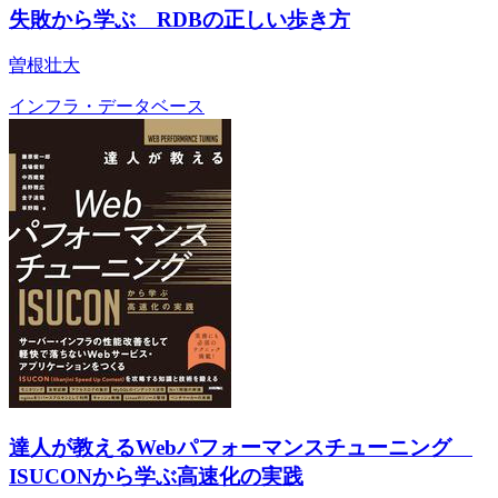
失敗から学ぶ RDBの正しい歩き方
曽根壮大
インフラ・データベース
達人が教えるWebパフォーマンスチューニング
ISUCONから学ぶ高速化の実践