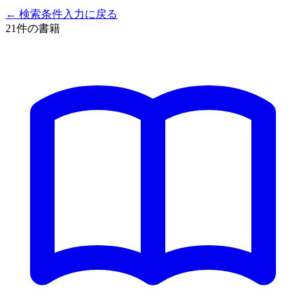
← 検索条件入力に戻る
21
件の書籍