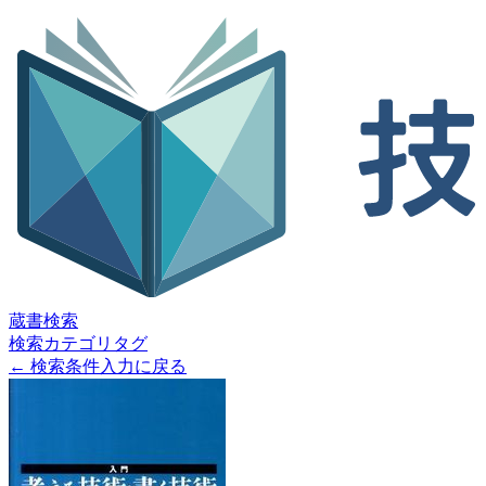
蔵書検索
検索
カテゴリ
タグ
← 検索条件入力に戻る