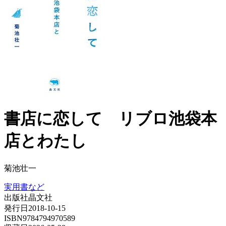
書店に恋して リブロ池袋本
店とわたし
菊池壮一
実用書など
出版社
晶文社
発行日
2018-10-15
ISBN
9784794970589