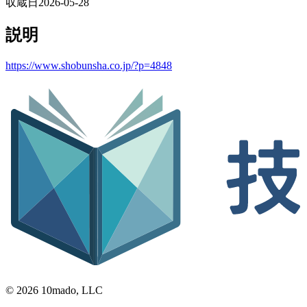
収蔵日
2026-05-28
説明
https://www.shobunsha.co.jp/?p=4848
© 2026 10mado, LLC