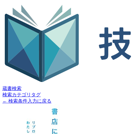
蔵書検索
検索
カテゴリ
タグ
← 検索条件入力に戻る