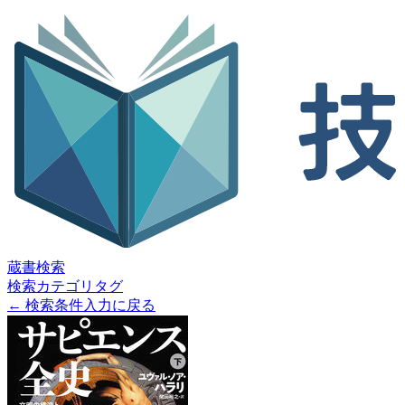
蔵書検索
検索
カテゴリ
タグ
← 検索条件入力に戻る