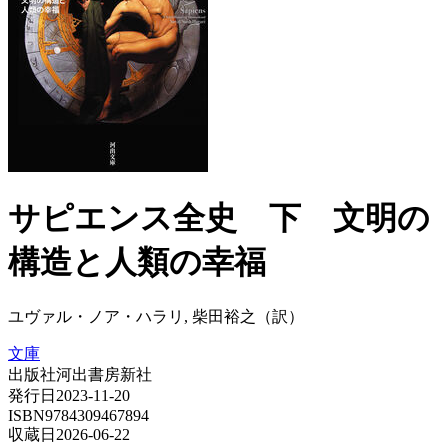
サピエンス全史 下 文明の
構造と人類の幸福
ユヴァル・ノア・ハラリ, 柴田裕之（訳）
文庫
出版社
河出書房新社
発行日
2023-11-20
ISBN
9784309467894
収蔵日
2026-06-22