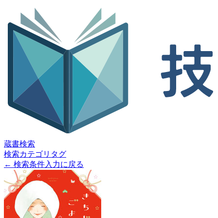
蔵書検索
検索
カテゴリ
タグ
← 検索条件入力に戻る