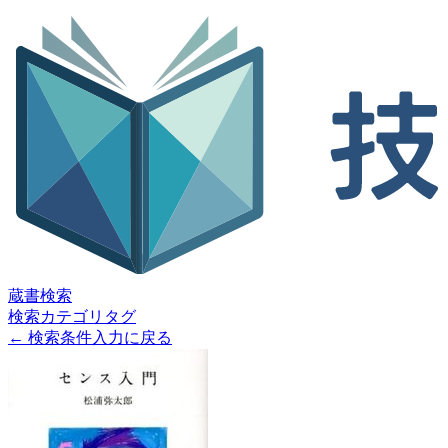
蔵書検索
検索
カテゴリ
タグ
← 検索条件入力に戻る