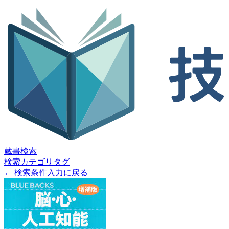
蔵書検索
検索
カテゴリ
タグ
← 検索条件入力に戻る