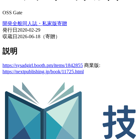
OSS Gate
開発全般
同人誌・私家版
寄贈
発行日
2020-02-29
収蔵日
2026-06-18（寄贈）
説明
https://sysadgirl.booth.pm/items/1842855
商業版:
https://nextpublishing.jp/book/11725.html