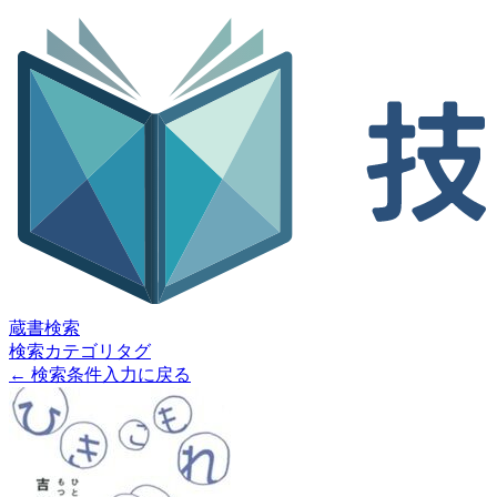
蔵書検索
検索
カテゴリ
タグ
← 検索条件入力に戻る